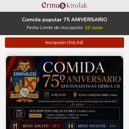
Comida popu
lar 75 ANIVERSARIO
Fecha Limite de inscripción:
10-Junio
Inscripción ONLINE