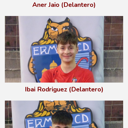
Aner Jaio (Delantero)
Ibai Rodriguez (Dela
ntero)