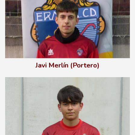
Javi Merlín (Portero)