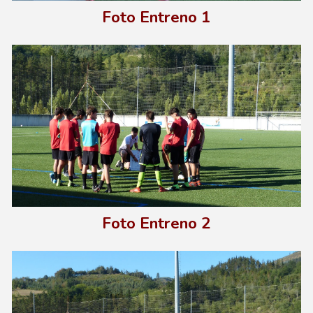
Foto E
ntreno 1
Foto E
ntreno
2