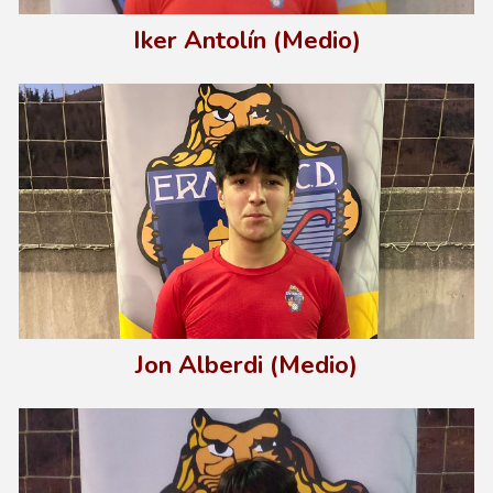
Iker Antolín (Medio)
Jo
n Alberdi (Medio)