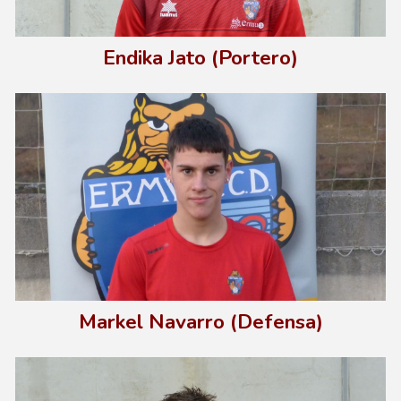
E
ndika Jato (Portero)
Markel Navarro (Defensa)