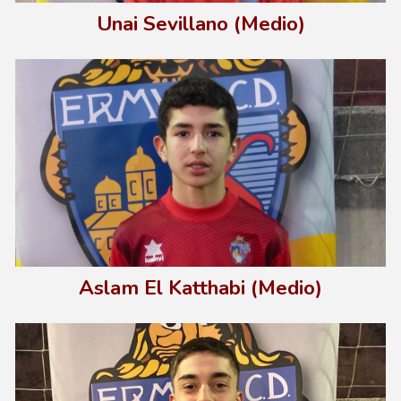
Unai Sevillano (Medio)
Aslam El Katthabi (Med
io)