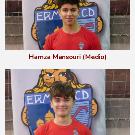
Hamza Mansouri (Med
io)