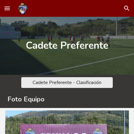
Skip to main content
Skip to navigation
Cadete Preferente
Cadete Preferente - Clasificación
Foto Equipo