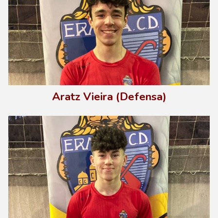
Aratz Vieira (Defensa)