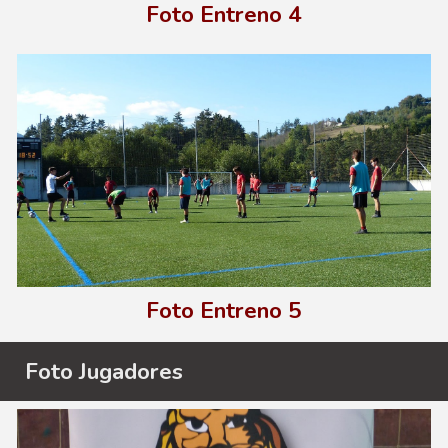
Foto E
ntreno
4
Foto E
ntreno
5
Foto
Jugadores