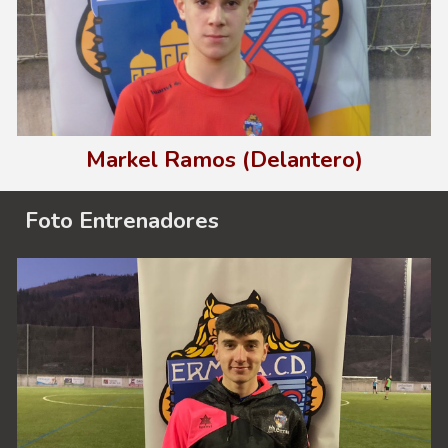
Markel Ramos (Delantero)
Foto E
ntrenadores