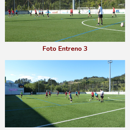
Foto E
ntreno
3