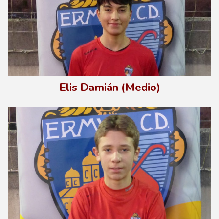
Elis Damián (Medio)