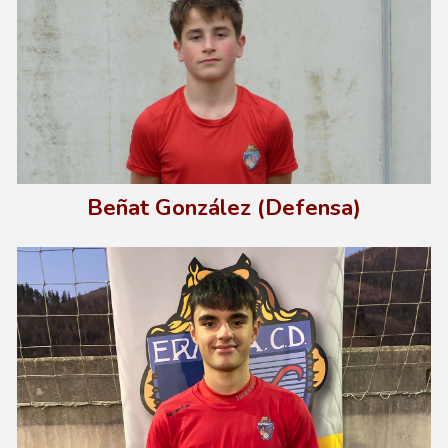
B
eñat González (Defensa)