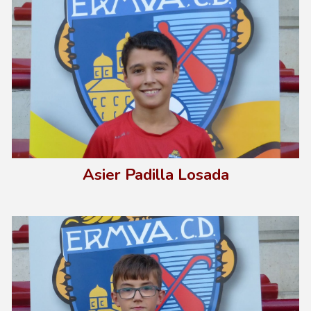
Asier Padilla Losada