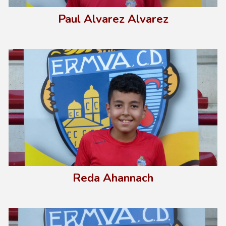
Paul Alvarez Alvarez
Reda Ahannach