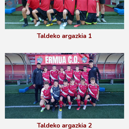
Taldeko argazkia
1
Taldeko argazkia
2