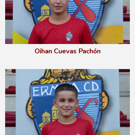
Oihan Cuevas Pachón