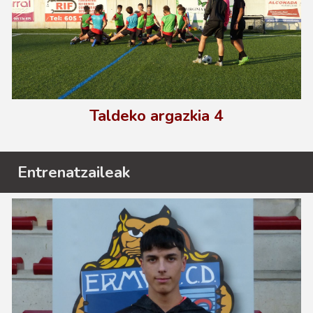
Taldeko argazkia
4
Entrenatzaileak