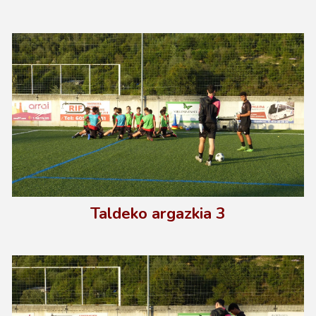
Taldeko argazkia
3