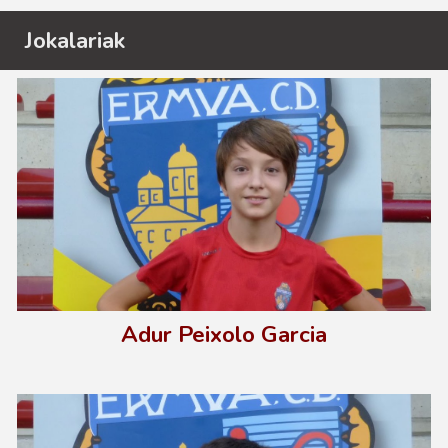
Jokalariak
Adur Peixolo Garcia