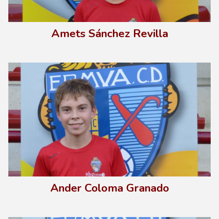
Amets Sánchez Revilla
Ander Coloma Granado