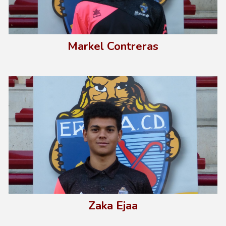
Markel Contreras
Zaka Ejaa