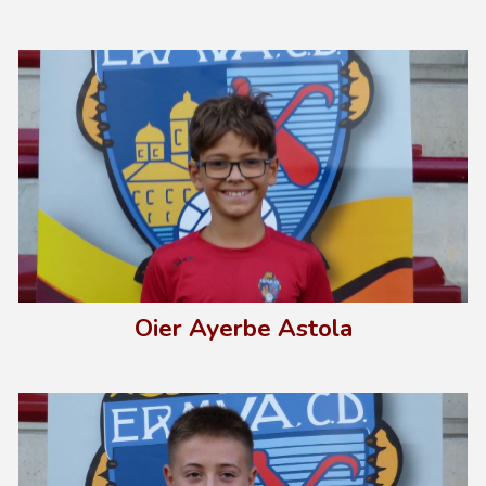
Oier Ayerbe Astola