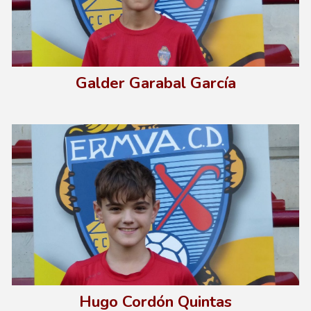
Galder Garabal García
Hugo Cordón Quintas