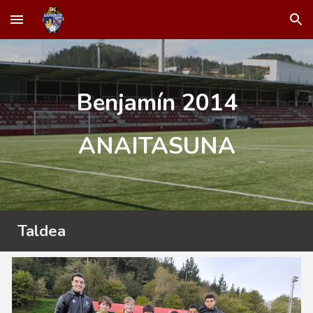
Skip to main content
Skip to navigation
Benjamín 2014
ANAITASUNA
Taldea