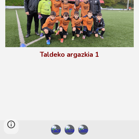
Taldeko argazkia 1