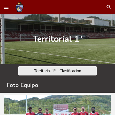
Skip to main content
Skip to navigation
Territorial 1ª
Territorial 1ª - Clasificación
Foto Equipo