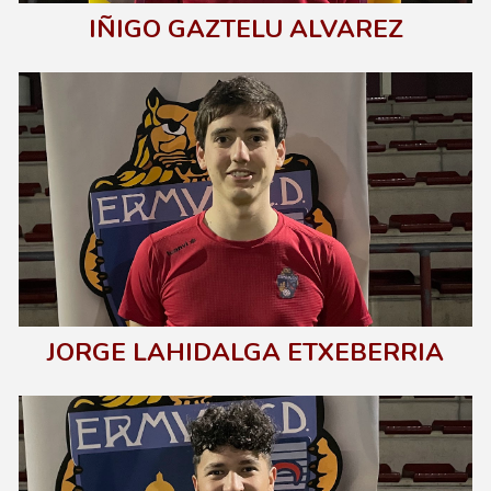
IÑIGO GAZTELU ALVAREZ
J
ORGE LAHIDALGA ETXEBERRIA