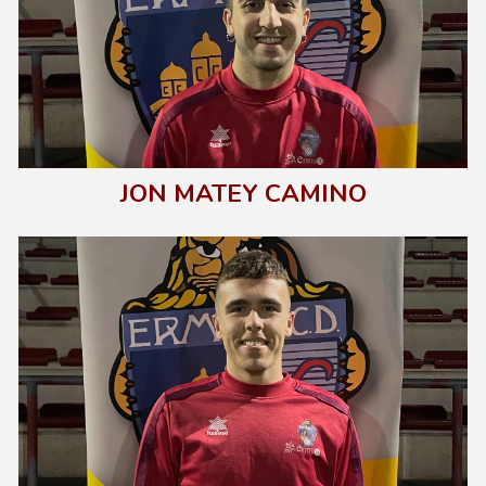
J
ON MATEY CAMINO