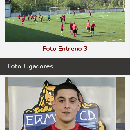
Foto E
ntreno
3
Foto
Jugadores