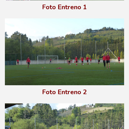
Foto Entreno 1
Foto E
ntreno
2