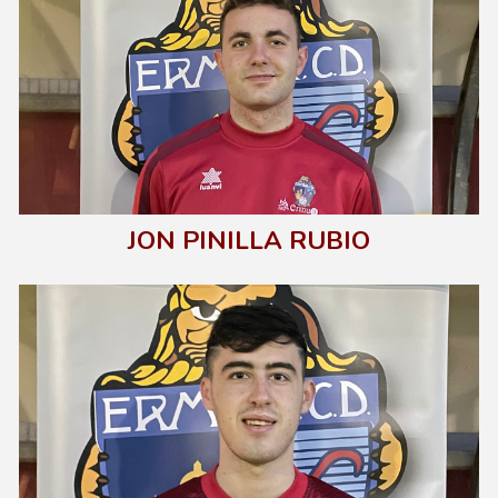
JON PINILLA RUBIO