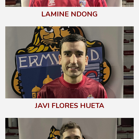
LAMINE NDONG
J
AVI FLORES HUETA