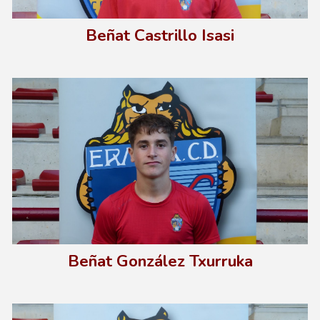
Beñat Castrillo Isasi
Beñat González Txurruka