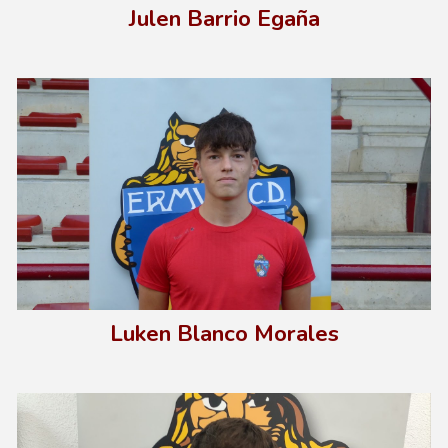
J
ulen Barrio Egaña
Luken Blanco Morales