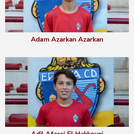
Adam Azarkan Azarkan
Adil Afassi El Hakkouni