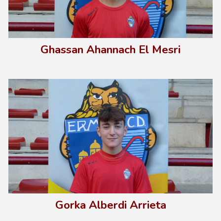
Ghassan Ahannach El Mesri
Gorka Alberdi Arrieta