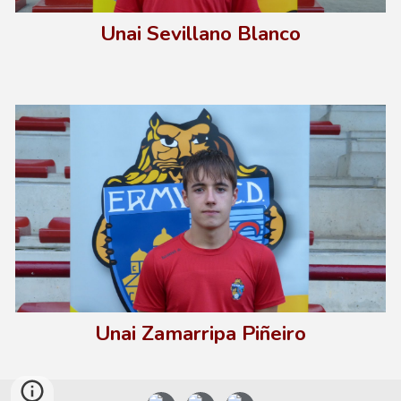
Unai Sevillano Blanco
Unai
Zamarripa Piñeiro