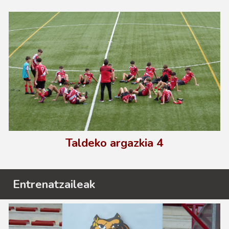
Taldeko argazkia
4
Entrenatzaileak