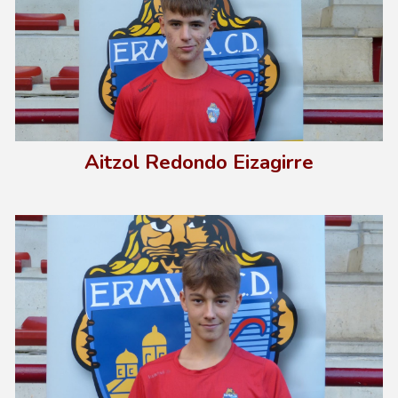
Aitzol Redondo Eizagirre