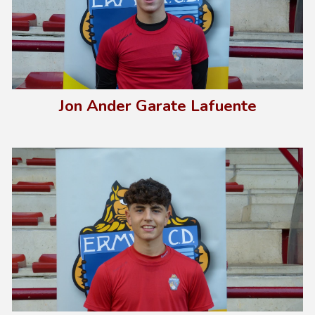
Jo
n Ander Garate Lafuente