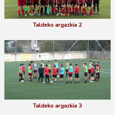
Taldeko argazkia
2
Taldeko argazkia
3