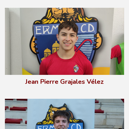
J
ean Pierre Grajales Vélez