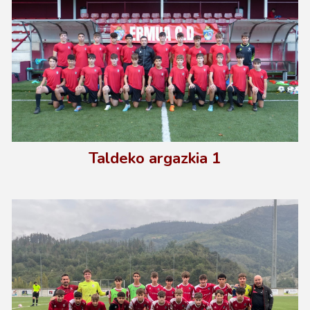
Taldeko argazkia
1