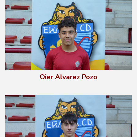
Oier Alvarez Pozo