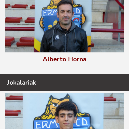
Alberto Horna
Jokalariak