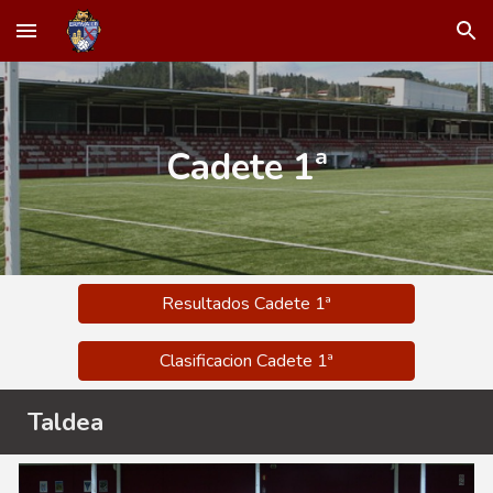
Skip to main content
Skip to navigation
Cadete
1
ª
Resultados Cadete 1ª
Clasificacion Cadete 1ª
Taldea