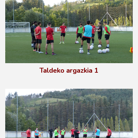
Taldeko argazkia 1