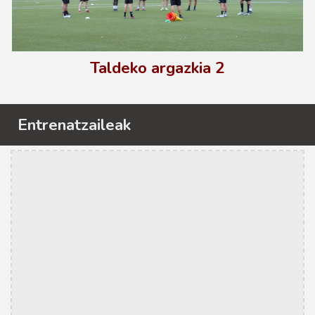
Taldeko argazkia 2
Entrenatzaileak