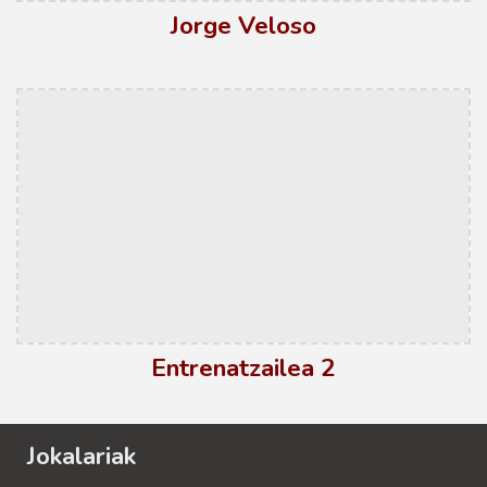
Jorge Veloso
Entrenatzailea 2
Jokalariak