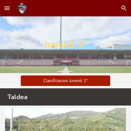
Skip to main content
Skip to navigation
Juvenil 1ª
Clasificacion Juvenil 1ª
Taldea