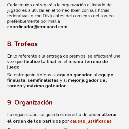
Cada equipo entregará a la organización el listado de
jugadores a utilizar en el torneo (bien con sus fichas
federativas o con DNI) antes del comienzo del torneo,
preferiblemente por mail a
coordinador@ermuacd.com
.
8. Trofeos
En lo referente a la entrega de premios, se efectuará una
vez que
finalice la final
en el
mismo terreno de
juego
.
Se entregarán trofeos al
equipo ganador
, al
equipo
finalista
,
semifinalistas
y al
mejor jugador del
torneo
y
máximo goleador
.
9. Organización
La organización, se guarda el derecho de poder
alterar
el orden de los partidos
por
causas justificadas
.