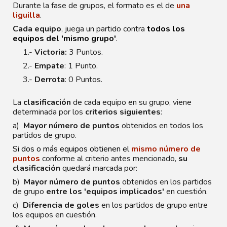
Durante la fase de grupos, el formato es el de
una
liguilla
.
Cada equipo
, juega un partido contra
todos los
equipos del 'mismo grupo'
.
1.-
Victoria:
3 Puntos.
2.-
Empate
: 1 Punto.
3.-
Derrota
: 0 Puntos.
La
clasificación
de cada equipo en su grupo, viene
determinada por los
criterios siguientes
:
a)
Mayor número de puntos
obtenidos en todos los
partidos de grupo.
Si dos o más equipos obtienen el
mismo número de
puntos
conforme al criterio antes mencionado,
su
clasificación
quedará marcada por:
b)
Mayor número de puntos
obtenidos en los partidos
de grupo
entre los 'equipos implicados'
en cuestión.
c)
Diferencia de goles
en los partidos de grupo entre
los equipos en cuestión.